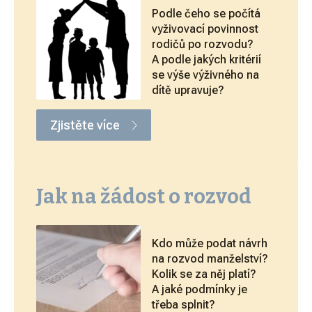
Podle čeho se počítá
vyživovací povinnost
rodičů po rozvodu?
A podle jakých kritérií
se výše výživného na
dítě upravuje?
Zjistěte více
Jak na žádost o rozvod
Kdo může podat návrh
na rozvod manželství?
Kolik se za něj platí?
A jaké podmínky je
třeba splnit?