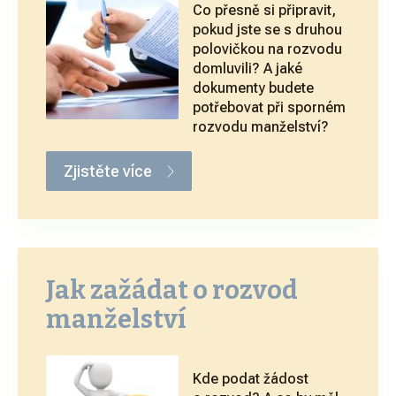
Co přesně si připravit,
pokud jste se s druhou
polovičkou na rozvodu
domluvili? A jaké
dokumenty budete
potřebovat při sporném
rozvodu manželství?
Zjistěte více
Jak zažádat o rozvod
manželství
Kde podat žádost