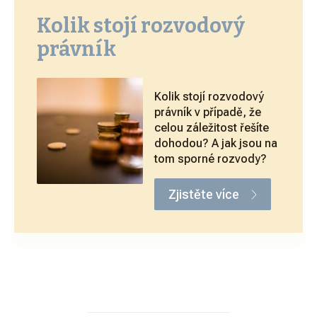
Kolik stojí rozvodový
právník
Kolik stojí rozvodový
právník v případě, že
celou záležitost řešíte
dohodou? A jak jsou na
tom sporné rozvody?
Zjistěte více