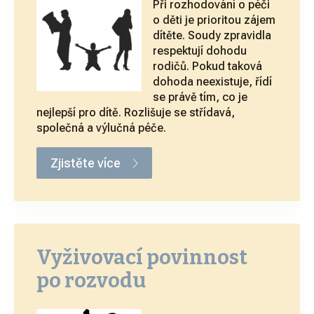
Při rozhodování o péči
o děti je prioritou zájem
dítěte. Soudy zpravidla
respektují dohodu
rodičů. Pokud taková
dohoda neexistuje, řídí
se právě tím, co je
nejlepší pro dítě. Rozlišuje se střídavá,
společná a výlučná péče.
Zjistěte více
Vyživovací povinnost
po rozvodu