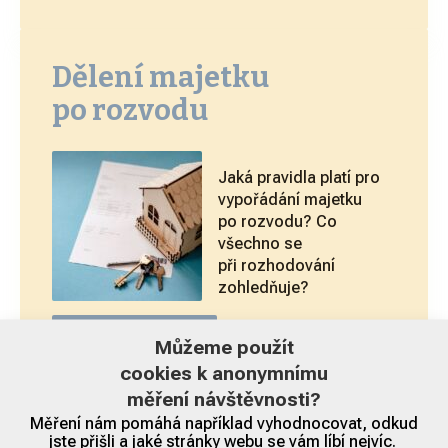
Dělení majetku
po rozvodu
Jaká pravidla platí pro
vypořádání majetku
po rozvodu? Co
všechno se
při rozhodování
zohledňuje?
Zjistěte více
Můžeme použít
cookies k anonymnímu
měření návštěvnosti?
Měření nám pomáhá například vyhodnocovat, odkud
jste přišli a jaké stránky webu se vám líbí nejvíc.