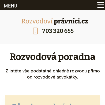
MENU
703 320 655
Rozvodová poradna
Zjistěte vše podstatné ohledně rozvodu přímo
od rozvodové advokátky.