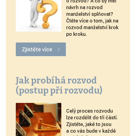
o rozvod? A co by měl
návrh na rozvod
manželství splňovat?
Čtěte více o tom, jak na
rozvod manželství krok
po kroku.
Zjistěte více
Jak probíhá rozvod
(postup při rozvodu)
Celý proces rozvodu
lze rozdělit do tří částí.
Zjistěte, jaké to jsou
a co vás bude v každé