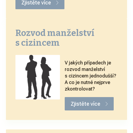
Zjistěte více
Rozvod manželství
s cizincem
V jakých případech je
rozvod manželství
s cizincem jednodušší?
A co je nutné nejprve
zkontrolovat?
Zjistěte více