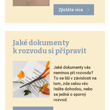
Zjistěte více
Jaké dokumenty
k rozvodu si připravit
Jaké dokumenty vás
neminou při rozvodu?
To se liší v závislosti na
tom, zda celou věc
řešíte dohodou, nebo
se jedná o sporný
rozvod.