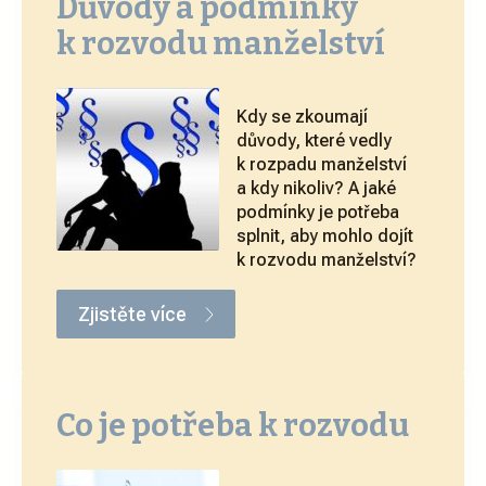
Důvody a podmínky
k rozvodu manželství
Kdy se zkoumají
důvody, které vedly
k rozpadu manželství
a kdy nikoliv? A jaké
podmínky je potřeba
splnit, aby mohlo dojít
k rozvodu manželství?
Zjistěte více
Co je potřeba k rozvodu