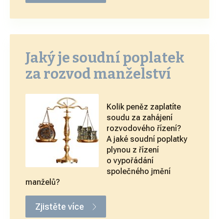
Jaký je soudní poplatek
za rozvod manželství
Kolik peněz zaplatíte
soudu za zahájení
rozvodového řízení?
A jaké soudní poplatky
plynou z řízení
o vypořádání
společného jmění
manželů?
Zjistěte více