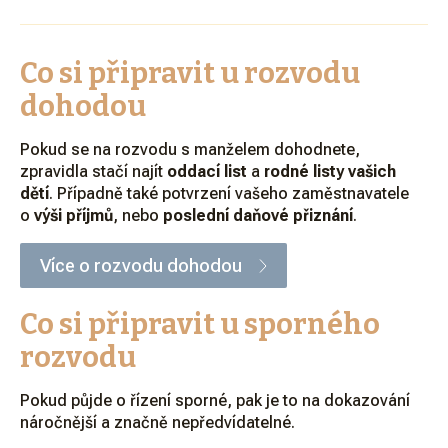
Co si připravit u rozvodu
dohodou
Pokud se na rozvodu s manželem dohodnete,
zpravidla stačí najít
oddací list
a
rodné listy vašich
dětí
. Případně také potvrzení vašeho zaměstnavatele
o
výši příjmů
, nebo
poslední daňové přiznání
.
Více o rozvodu dohodou
Co si připravit u sporného
rozvodu
Pokud půjde o řízení sporné, pak je to na dokazování
náročnější a značně nepředvídatelné.