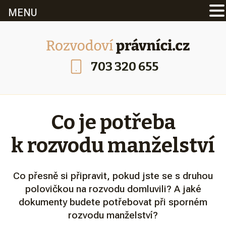
MENU
703 320 655
Co je potřeba
k rozvodu manželství
Co přesně si připravit, pokud jste se s druhou
polovičkou na rozvodu domluvili? A jaké
dokumenty budete potřebovat při sporném
rozvodu manželství?