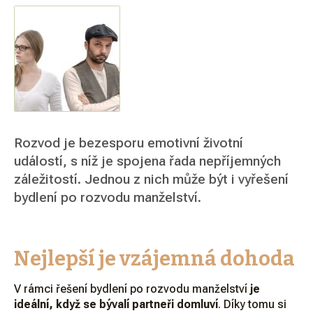
Rozvod je bezesporu emotivní životní
událostí, s níž je spojena řada nepříjemných
záležitostí. Jednou z nich může být i vyřešení
bydlení po rozvodu manželství.
Nejlepší je vzájemná dohoda
V rámci řešení bydlení po rozvodu manželství
je
ideální, když se bývalí partneři domluví
. Díky tomu si