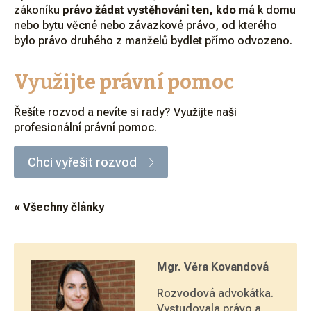
zákoníku
právo žádat vystěhování ten, kdo
má k domu
nebo bytu věcné nebo závazkové právo, od kterého
bylo právo druhého z manželů bydlet přímo odvozeno.
Využijte právní pomoc
Řešíte rozvod a nevíte si rady? Využijte naši
profesionální právní pomoc.
Chci vyřešit rozvod
«
Všechny články
Mgr. Věra Kovandová
Rozvodová advokátka.
Vystudovala právo a