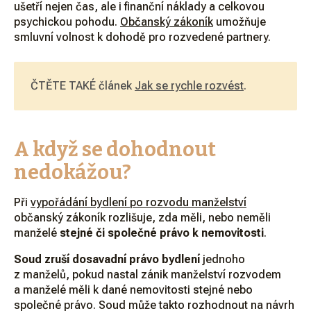
ušetří nejen čas, ale i finanční náklady a celkovou
psychickou pohodu.
Občanský zákoník
umožňuje
smluvní volnost k dohodě pro rozvedené partnery.
ČTĚTE TAKÉ článek
Jak se rychle rozvést
.
A když se dohodnout
nedokážou?
Při
vypořádání bydlení po rozvodu manželství
občanský zákoník rozlišuje, zda měli, nebo neměli
manželé
stejné či společné právo k nemovitosti
.
Soud zruší dosavadní právo bydlení
jednoho
z manželů, pokud nastal zánik manželství rozvodem
a manželé měli k dané nemovitosti stejné nebo
společné právo. Soud může takto rozhodnout na návrh