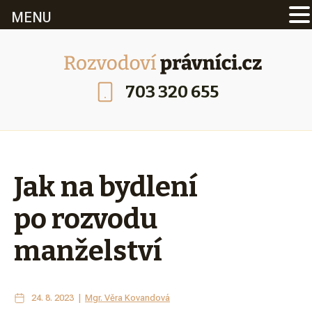
MENU
703 320 655
Jak na bydlení
po rozvodu
manželství
24. 8. 2023 |
Mgr. Věra Kovandová