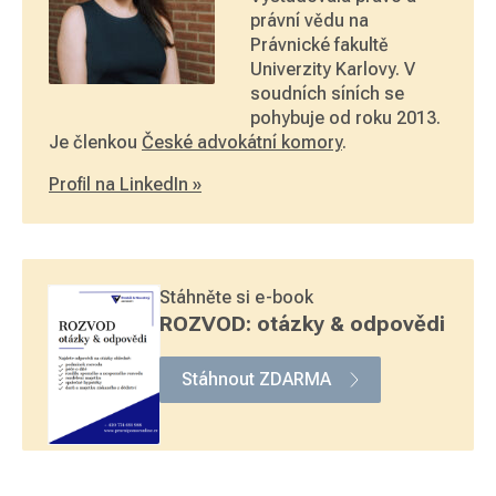
právní vědu na
Právnické fakultě
Univerzity Karlovy. V
soudních síních se
pohybuje od roku 2013.
Je členkou
České advokátní komory
.
Profil na LinkedIn »
Stáhněte si e-book
ROZVOD: otázky & odpovědi
Stáhnout ZDARMA