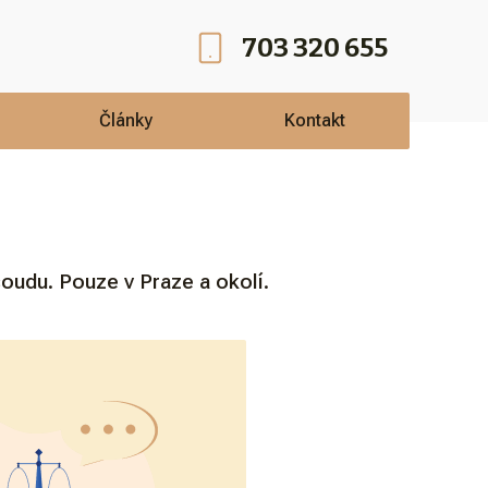
703 320 655
Články
Kontakt
udu. Pouze v Praze a okolí.