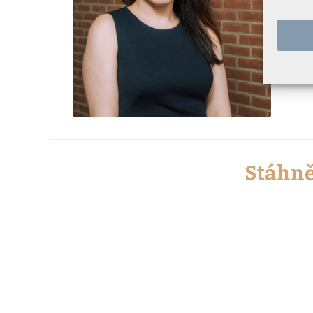
Stáhně