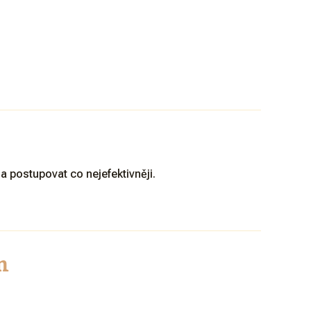
 postupovat co nejefektivněji.
m