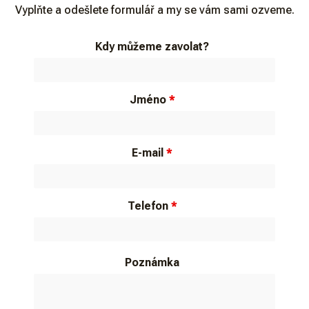
Vyplňte a odešlete formulář a my se vám sami ozveme.
Kdy můžeme zavolat?
Jméno
*
E-mail
*
Telefon
*
Poznámka