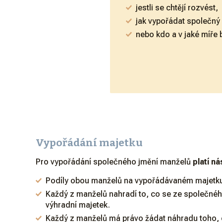
jestli se chtějí rozvést,
jak vypořádat společný
nebo kdo a v jaké míře 
Vypořádání majetku
Pro vypořádání společného jmění manželů
platí ná
Podíly obou manželů na vypořádávaném majetku 
Každý z manželů nahradí to, co se ze společnéh
výhradní majetek.
Každý z manželů má právo žádat náhradu toho, 