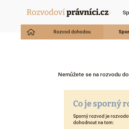
Sp
Rozvod dohodou
Spor
Nemůžete se na rozvodu doh
Co je sporný 
Sporný rozvod je rozvodo
dohodnout na tom: