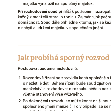
majetku vynaložil na společný majetek.
Při rozhodování soud přihlíží k
potřebám nezaopatře
každý z manželů staral o rodinu. Zejména jak pečov
domácnost. Soud dále přihlédne k tomu, jak se kaž
o nabytí a udržení majetku ve společném jmění.
Jak probíhá sporný rozvod
Postupovat budeme následovně:
Rozvodové řízení se zpravidla koná společně s
o nezletilé děti. Během řízení bude soud zjišťova
manželství a rozhodovat o rozsahu péče o nezlet
včetně stanovení výše výživného.
Po dokončení rozvodu se může konat další soudn
společného jmění manželů. To v případě, že se