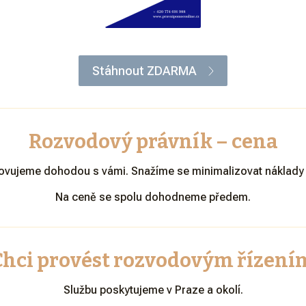
Stáhnout ZDARMA
Rozvodový právník – cena
ovujeme dohodou s vámi. Snažíme se minimalizovat náklady a
Na ceně se spolu dohodneme předem.
Chci provést rozvodovým řízení
Službu poskytujeme v Praze a okolí.