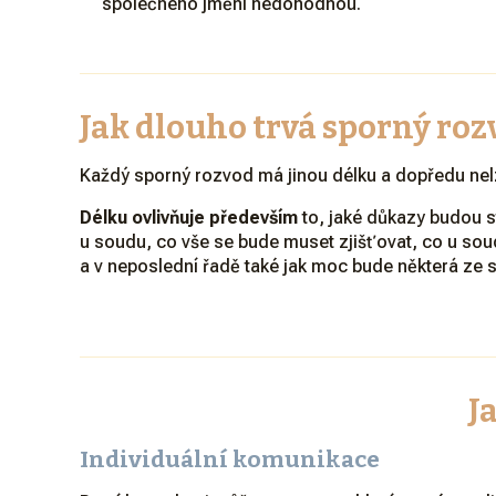
společného jmění nedohodnou.
Jak dlouho trvá sporný roz
Každý sporný rozvod má jinou délku a dopředu nel
Délku ovlivňuje především
to, jaké důkazy budou s
u soudu, co vše se bude muset zjišťovat, co u sou
a v neposlední řadě také jak moc bude některá ze s
J
Individuální komunikace