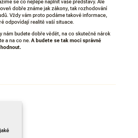
žíme se co nejlépe naplnit vaše představy. Ale
oveň dobře známe jak zákony, tak rozhodování
udů. Vždy vám proto podáme takové informace,
ré odpovídají realitě vaší situace.
y nám budete dobře vědět, na co skutečně nárok
e a na co ne.
A budete se tak moci správně
zhodnout.
jaké
dvokátkou.